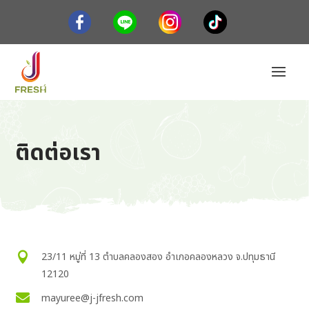
ติดต่อเรา

23/11 หมู่ที่ 13 ตำบลคลองสอง อำเภอคลองหลวง จ.ปทุมธานี
12120

mayuree@j-jfresh.com