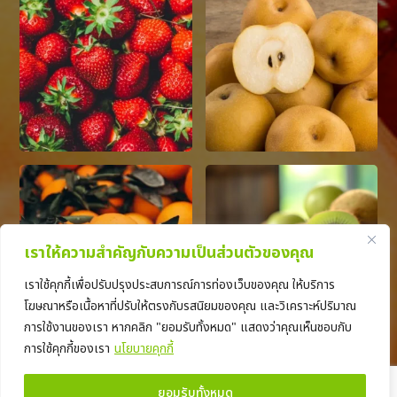
เราให้ความสำคัญกับความเป็นส่วนตัวของคุณ
เราใช้คุกกี้เพื่อปรับปรุงประสบการณ์การท่องเว็บของคุณ ให้บริการ
โฆษณาหรือเนื้อหาที่ปรับให้ตรงกับรสนิยมของคุณ และวิเคราะห์ปริมาณ
การใช้งานของเรา หากคลิก "ยอมรับทั้งหมด" แสดงว่าคุณเห็นชอบกับ
การใช้คุกกี้ของเรา
นโยบายคุกกี้
Copyright © 2025 J&J Fresh International Co., Ltd. -
ยอมรับทั้งหมด