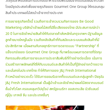
วัตถุดิบสำหรับใช้ในการประกอบอาหารระดับพรีเมี่ยมจากแบรนด์ชั้นนำทั่วโลก
โดยมีจุดประสงค์เพื่อขยายธุรกิจของ Gourmet One Group ให้ครอบคลุม
สินค้าประเภทผลไม้สดนำเข้าจากต่างประเทศ
การขยายธุรกิจครั้งนี้ รวมถึงการเข้าควบรวมกิจการของ Be Good
Marketing บริษัทนำเข้าผลไม้สดที่มีชื่อเสียงของไทย มีประสบการณ์กว่า
20 ปี ในการจัดจำหน่ายสินค้าให้กับตลาดค้าส่งหลักในกรุงเทพฯ มีฐานข้อมูล
ลูกค้าขนาดใหญ่ในมือ รวมถึงคลังสินค้าที่ทันสมัยและระบบขนส่งสินค้าที่มี
ประสิทธิภาพ เมื่อผสานกับกลยุทธ์ทางการตลาดแบบ “Partnership” ที่
แข็งแกร่งของ Gourmet One Group ที่มาพร้อมแผนการตลาดที่รัดกุม
กิจกรรมส่งเสริมการขายและการประชาสัมพันธ์ที่ทำอย่างต่อเนื่อง เน้นการ
ร่วมสร้างภาพลักษณ์ที่ดีให้กับแบรนด์และสินค้าให้เป็นที่รู้จักอย่างกว้างขวาง
และมั่นคงในประเทศไทย ทำให้กิจการของ J&J Fresh International
ก้าวหน้าอย่างรวดเร็ว ได้รับการยอมรับจากทั้งแบรนด์และกลุ่มลูกค้า ปัจจุบัน
J&J Fresh International เป็นผู้นำเข้าและจัดจำหน่ายผลไม้สดจากแบรนด์
ชั้นนำทั่วโลก ครอบคลุมทวีปยุโรป สหรัฐอเมริกา ออสเตรเลีย นิวซีแลนด์
ญี่ปุ่น เกาหลี จีน และประเทศอื่นๆ