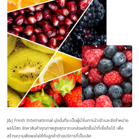
J&J Fresh International มุ่งมั่นที่จะเป็นผู้นำในการนำเข้าและจัดจำหน่าย
ผลไม้สด จัดหาสินค้าคุณภาพสูงสุดจากแหล่งผลิตชั้นนำที่เชื่อถือได้ เพื่อ
สร้างความพึงพอใจให้กับลูกค้าด้วยบริการที่เป็นเลิศ